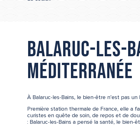
Balaruc-les-Ba
Méditerranée
À Balaruc-les-Bains, le bien-être n’est pas un l
Première station thermale de France, elle a fa
curistes en quête de soin, de repos et de do
: Balaruc-les-Bains a pensé la santé, le bien-ê