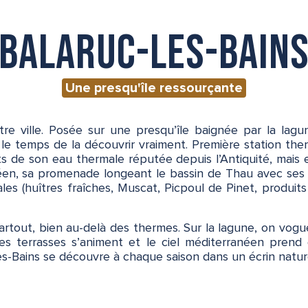
Balaruc-les-Bain
Une presqu'île ressourçante
tre ville. Posée sur une presqu’île baignée par la lag
 le temps de la découvrir vraiment. Première station th
its de son eau thermale réputée depuis l’Antiquité, mais 
néen, sa promenade longeant le bassin de Thau avec se
es (huîtres fraîches, Muscat, Picpoul de Pinet, produits 
e partout, bien au-delà des thermes. Sur la lagune, on 
les terrasses s’animent et le ciel méditerranéen prend 
les-Bains se découvre à chaque saison dans un écrin natur