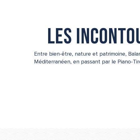
Les inconto
Entre bien-être, nature et patrimoine, Bal
Méditerranéen, en passant par le Piano-Tiro