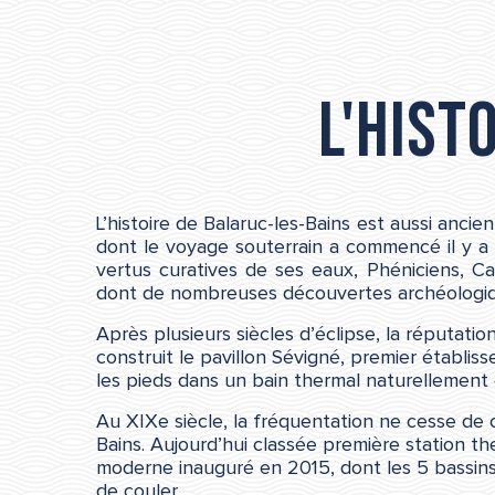
L'hist
L’histoire de Balaruc-les-Bains est aussi anci
dont le voyage souterrain a commencé il y a 
vertus curatives de ses eaux, Phéniciens, Ca
dont de nombreuses découvertes archéologique
Après plusieurs siècles d’éclipse, la réputati
construit le pavillon Sévigné, premier établis
les pieds dans un bain thermal naturellement 
Au XIXe siècle, la fréquentation ne cesse de 
Bains. Aujourd’hui classée première station t
moderne inauguré en 2015, dont les 5 bassins s
de couler.