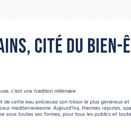
ins, cité du bien-
uxe, c’est une tradition millénaire.
it de cette eau précieuse son trésor le plus généreux et 
uceur méditerranéenne. Aujourd’hui, thermes réputés, sp
tre sous toutes ses formes, pour tous les publics et toute