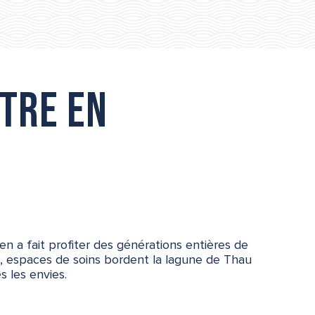
être en
en a fait profiter des générations entières de
a, espaces de soins bordent la lagune de Thau
s les envies.