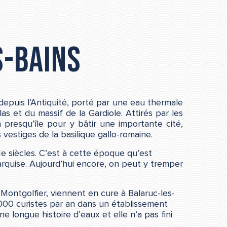
s-Bains
 depuis l’Antiquité, porté par une eau thermale
 et du massif de la Gardiole. Attirés par les
 presqu’île pour y bâtir une importante cité,
stiges de la basilique gallo-romaine.
Ie siècles. C’est à cette époque qu’est
marquise. Aujourd’hui encore, on peut y tremper
Montgolfier, viennent en cure à Balaruc-les-
 000 curistes par an dans un établissement
 longue histoire d’eaux et elle n’a pas fini