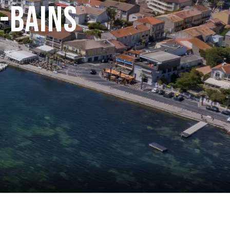
-Bains