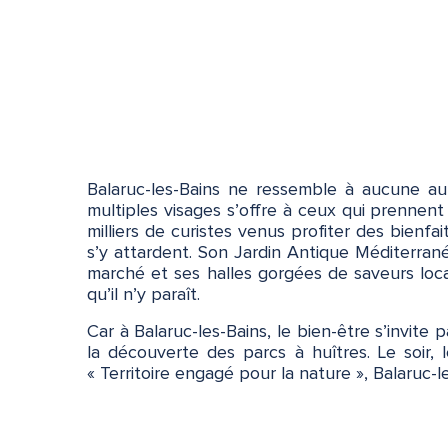
Balaruc-les-Bains ne ressemble à aucune au
multiples visages s’offre à ceux qui prennent
milliers de curistes venus profiter des bienfa
s’y attardent. Son Jardin Antique Méditerra
marché et ses halles gorgées de saveurs local
qu’il n’y paraît.
Car à Balaruc-les-Bains, le bien-être s’invit
la découverte des parcs à huîtres. Le soir, 
« Territoire engagé pour la nature », Balaruc-