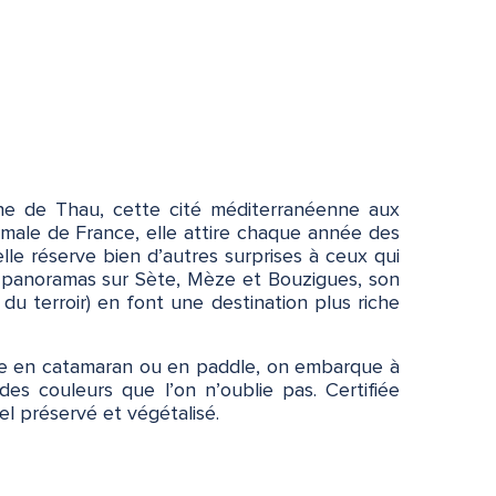
s
une de Thau, cette cité méditerranéenne aux
ermale de France, elle attire chaque année des
elle réserve bien d’autres surprises à ceux qui
s panoramas sur Sète, Mèze et Bouzigues, son
du terroir) en font une destination plus riche
vogue en catamaran ou en paddle, on embarque à
des couleurs que l’on n’oublie pas. Certifiée
el préservé et végétalisé.