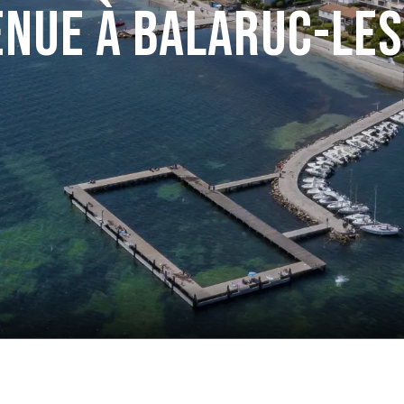
enue à Balaruc-les