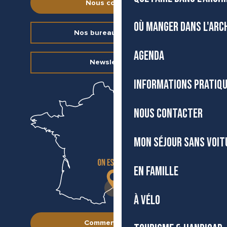
Nous contacter
OÙ MANGER DANS L'ARC
Nos bureaux d’accueil
AGENDA
Newsletter
INFORMATIONS PRATIQ
NOUS CONTACTER
MON SÉJOUR SANS VOIT
EN FAMILLE
À VÉLO
Comment venir ?