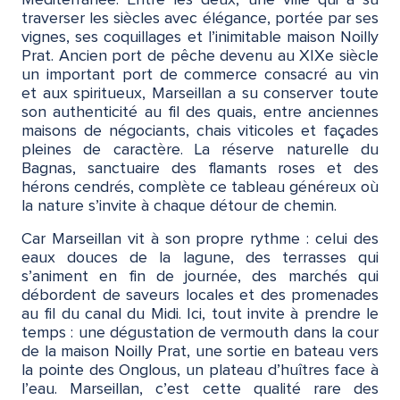
Méditerranée. Entre les deux, une ville qui a su
traverser les siècles avec élégance, portée par ses
vignes, ses coquillages et l’inimitable maison Noilly
Prat. Ancien port de pêche devenu au XIXe siècle
un important port de commerce consacré au vin
et aux spiritueux, Marseillan a su conserver toute
son authenticité au fil des quais, entre anciennes
maisons de négociants, chais viticoles et façades
pleines de caractère. La réserve naturelle du
Bagnas, sanctuaire des flamants roses et des
hérons cendrés, complète ce tableau généreux où
la nature s’invite à chaque détour de chemin.
Car Marseillan vit à son propre rythme : celui des
eaux douces de la lagune, des terrasses qui
s’animent en fin de journée, des marchés qui
débordent de saveurs locales et des promenades
au fil du canal du Midi. Ici, tout invite à prendre le
temps : une dégustation de vermouth dans la cour
de la maison Noilly Prat, une sortie en bateau vers
la pointe des Onglous, un plateau d’huîtres face à
l’eau. Marseillan, c’est cette qualité rare des