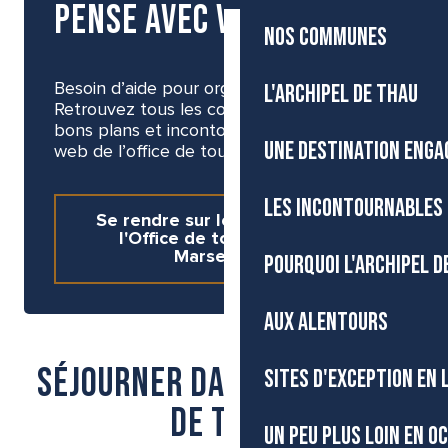
pense avec vous !
NOS COMMUNES
L'ARCHIPEL DE THAU
Besoin d’aide pour organiser votre visite ?
Retrouvez tous les conseils pratiques,
bons plans et incontournables sur le site
UNE DESTINATION ENGA
web de l’office de tourisme de Marseillan.
LES INCONTOURNABLES 
Se rendre sur le site web de
l'Office de tourisme de
Marseillan
POURQUOI L'ARCHIPEL D
AUX ALENTOURS
Séjourner dans l'Archipel
SITES D'EXCEPTION EN
de Thau
UN PEU PLUS LOIN EN O