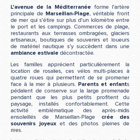
L’avenue de la Méditerranée
forme l’artère
principale de
Marseillan-Plage
, véritable front
de mer qui s’étire sur plus d’un kilomètre entre
le port et les campings. Commerces de plage,
restaurants aux terrasses ombragées, glaciers
artisanaux, boutiques de souvenirs et loueurs
de matériel nautique s’y succèdent dans une
ambiance estivale
décontractée.
Les familles apprécient particulièrement la
location de rosalies, ces vélos multi-places à
quatre roues qui permettent de se promener
face à la mer à plusieurs.
Parents et enfant
s
pédalent de conserve sur la large promenade
pendant que les plus petits profitent du
paysage, installés confortablement. Cette
activité emblématique des après-midis
ensoleillés de Marseillan-Plage
crée des
souvenirs joyeux
et des photos pleines de
rires.