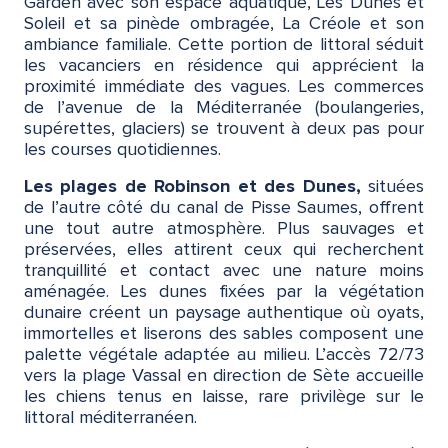
Garden avec son espace aquatique, Les Dunes et
Soleil et sa pinède ombragée, La Créole et son
ambiance familiale. Cette portion de littoral séduit
les vacanciers en résidence qui apprécient la
proximité immédiate des vagues. Les commerces
de l’avenue de la Méditerranée (boulangeries,
supérettes, glaciers) se trouvent à deux pas pour
les courses quotidiennes.
Les plages de Robinson et des Dunes,
situées
de l’autre côté du canal de Pisse Saumes, offrent
une tout autre atmosphère. Plus sauvages et
préservées, elles attirent ceux qui recherchent
tranquillité et contact avec une nature moins
aménagée. Les dunes fixées par la végétation
dunaire créent un paysage authentique où oyats,
immortelles et liserons des sables composent une
palette végétale adaptée au milieu. L’accès 72/73
vers la plage Vassal en direction de Sète accueille
les chiens tenus en laisse, rare privilège sur le
littoral méditerranéen.