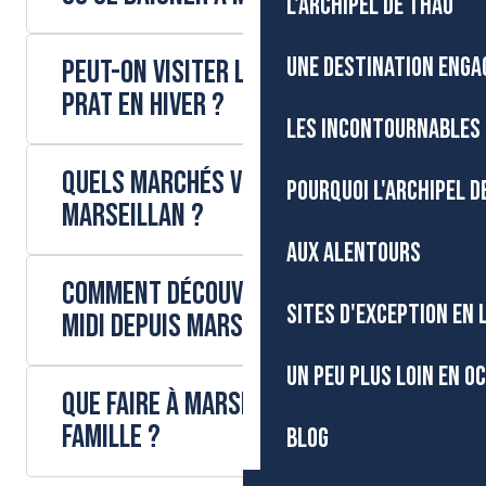
L'ARCHIPEL DE THAU
UNE DESTINATION ENGA
Peut-on visiter la maison Noilly
Prat en hiver ?
LES INCONTOURNABLES 
Quels marchés visiter à
POURQUOI L'ARCHIPEL D
Marseillan ?
AUX ALENTOURS
Comment découvrir le canal du
SITES D'EXCEPTION EN
Midi depuis Marseillan ?
UN PEU PLUS LOIN EN O
Que faire à Marseillan en
famille ?
BLOG