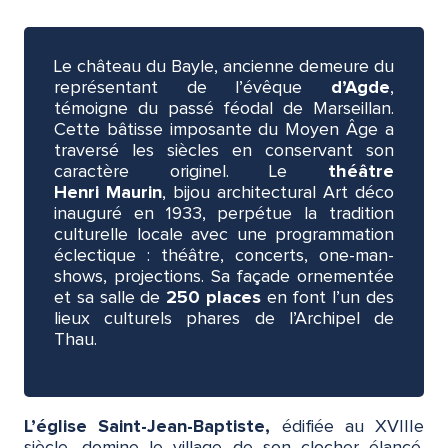
Le château du Bayle, ancienne demeure du
représentant de l’évêque
d’Agde
,
témoigne du passé féodal de Marseillan.
Cette bâtisse imposante du Moyen Âge a
traversé les siècles en conservant son
caractère originel. Le
théâtre
Henri Maurin
, bijou architectural Art déco
inauguré en 1933, perpétue la tradition
culturelle locale avec une programmation
éclectique : théâtre, concerts, one-man-
shows, projections. Sa façade ornementée
et sa salle de
250 places
en font l’un des
lieux culturels phares de l’Archipel de
Thau.
L’église Saint-Jean-Baptiste,
édifiée au XVIIIe