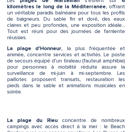
Les
plages de Marseillan
s’étirent sur
6
kilomètres le long de la Méditerranée
, offrant
un véritable paradis balnéaire pour tous les profils
de baigneurs. Du sable fin et doré, des eaux
claires et peu profondes, une exposition idéale…
Tout est réuni pour des journées de farniente
réussies.
La plage d’Honneur
, la plus fréquentée et
animée, concentre services et activités. Le poste
de secours équipé d’un tiraleau (fauteuil amphibie)
pour personnes à mobilité réduite assure la
surveillance de mi-juin à mi-septembre. Les
paillotes proposent transats, restauration les
pieds dans le sable et animations musicales en
soirée.
La plage du Rieu
concentre de nombreux
campings avec accès direct à la mer : le Beach