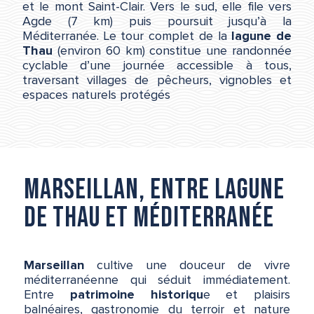
et le mont Saint-Clair. Vers le sud, elle file vers
Agde (7 km) puis poursuit jusqu’à la
Méditerranée. Le tour complet de la
lagune de
Thau
(environ 60 km) constitue une randonnée
cyclable d’une journée accessible à tous,
traversant villages de pêcheurs, vignobles et
espaces naturels protégés
Marseillan, entre lagune
de Thau et Méditerranée
Marseillan
cultive une douceur de vivre
méditerranéenne qui séduit immédiatement.
Entre
patrimoine historiqu
e et plaisirs
balnéaires, gastronomie du terroir et nature