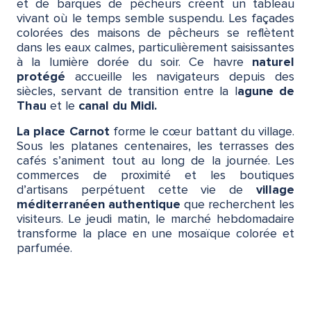
et de barques de pêcheurs créent un tableau
vivant où le temps semble suspendu. Les façades
colorées des maisons de pêcheurs se reflètent
dans les eaux calmes, particulièrement saisissantes
à la lumière dorée du soir. Ce havre
naturel
protégé
accueille les navigateurs depuis des
siècles, servant de transition entre la l
agune de
Thau
et le
canal du Midi.
La place Carnot
forme le cœur battant du village.
Sous les platanes centenaires, les terrasses des
cafés s’animent tout au long de la journée. Les
commerces de proximité et les boutiques
d’artisans perpétuent cette vie de
village
méditerranéen authentique
que recherchent les
visiteurs. Le jeudi matin, le marché hebdomadaire
transforme la place en une mosaïque colorée et
parfumée.