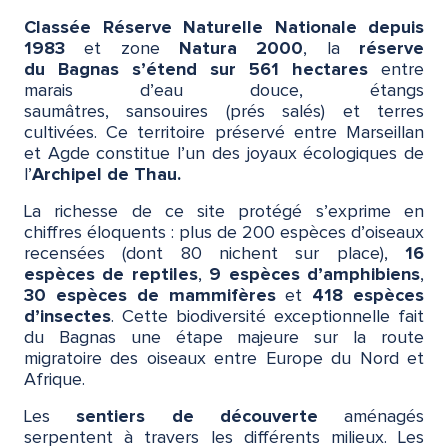
Classée Réserve Naturelle Nationale depuis
1983
et zone
Natura 2000
, la
réserve
du Bagnas s’étend sur 561 hectares
entre
marais d’eau douce, étangs
saumâtres, sansouires (prés salés) et terres
cultivées. Ce territoire préservé entre Marseillan
et Agde constitue l’un des joyaux écologiques de
l’
Archipel de Thau.
La richesse de ce site protégé s’exprime en
chiffres éloquents : plus de 200 espèces d’oiseaux
recensées (dont 80 nichent sur place),
16
espèces de reptiles
,
9 espèces d’amphibiens
,
30 espèces de mammifères
et
418 espèces
d’insectes
. Cette biodiversité exceptionnelle fait
du Bagnas une étape majeure sur la route
migratoire des oiseaux entre Europe du Nord et
Afrique.
Les
sentiers de découverte
aménagés
serpentent à travers les différents milieux. Les