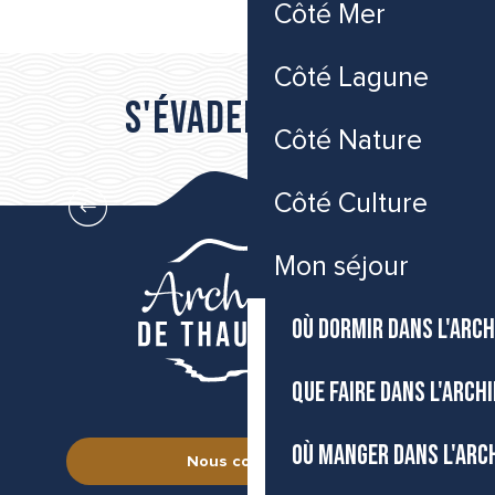
Côté Mer
Côté Lagune
S'évader vers...
Côté Nature
Côté Mer
Côté Culture
Mon séjour
OÙ DORMIR DANS L'ARCH
QUE FAIRE DANS L'ARCH
OÙ MANGER DANS L'ARC
Nous contacter