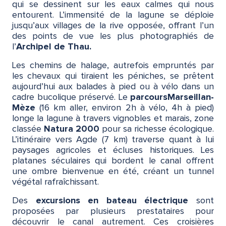
qui se dessinent sur les eaux calmes qui nous
entourent. L’immensité de la lagune se déploie
jusqu’aux villages de la rive opposée, offrant l’un
des points de vue les plus photographiés de
l’
Archipel de Thau.
Les chemins de halage, autrefois empruntés par
les chevaux qui tiraient les péniches, se prêtent
aujourd’hui aux balades à pied ou à vélo dans un
cadre bucolique préservé. Le
parcours
Marseillan-
Mèze
(16 km aller, environ 2h à vélo, 4h à pied)
longe la lagune à travers vignobles et marais, zone
classée
Natura 2000
pour sa richesse écologique.
L’itinéraire vers Agde (7 km) traverse quant à lui
paysages agricoles et écluses historiques. Les
platanes séculaires qui bordent le canal offrent
une ombre bienvenue en été, créant un tunnel
végétal rafraîchissant.
Des
excursions en bateau électrique
sont
proposées par plusieurs prestataires pour
découvrir le canal autrement. Ces croisières