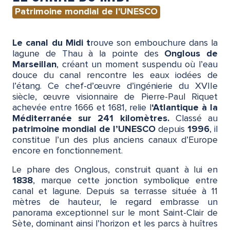
Patrimoine mondial de l'UNESCO
Le canal du Midi t
rouve son embouchure dans la
lagune de Thau à la pointe des
Onglous de
Marseillan
, créant un moment suspendu où l’eau
douce du canal rencontre les eaux iodées de
l’étang. Ce chef-d’œuvre d’ingénierie du XVIIe
siècle, œuvre visionnaire de Pierre-Paul Riquet
achevée entre 1666 et 1681, relie l
‘Atlantique à la
Méditerranée sur 241 kilomètres.
Classé au
patrimoine mondial de l’UNESCO
depuis
1996
, il
constitue l’un des plus anciens canaux d’Europe
encore en fonctionnement.
Le phare des Onglous, construit quant à lui en
1838
, marque cette jonction symbolique entre
canal et lagune. Depuis sa terrasse située à 11
mètres de hauteur, le regard embrasse un
panorama exceptionnel sur le mont Saint-Clair de
Sète, dominant ainsi l’horizon et les parcs à huîtres