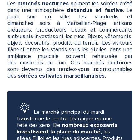
Les
marchés nocturnes
animent les soirées d’été
dans une atmosphère
détendue et festive
. Le
jeudi soir en ville, les vendredis et
dimanches soirs à Marseillan-Plage, artisans
créateurs, producteurs locaux et commerçants
ambulants investissent les rues. Bijoux, vêtements,
objets décoratifs, produits du terroir… Les visiteurs
flânent entre les stands sous les étoiles, dans une
ambiance musicale souvent rehaussée par
des musiciens du coin. Ces marchés nocturnes
sont devenus des rendez-vous incontournables
des
soirées estivales marseillanaises.
Le marché principal du mardi
transforme le centre historique en une
fête des sens. De
nombreux exposants
investissent la place du marché
, les
allées Filliol et les rues adjacentes. Produits