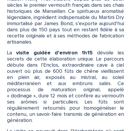
siècles le premier vermouth français dans ses chais
historiques de Marseillan. Ce spiritueux aromatisé
légendaire, ingrédient indispensable du Martini Dry
immortalisé par James Bond, s’exporte aujourd’hui
dans plus de 150 pays tout en restant fidèle à sa
recette originale et à ses méthodes de fabrication
artisanales.
La
visite guidée d’environ 1h15
dévoile les
secrets de cette élaboration unique. Le parcours
débute dans l’Enclos, extraordinaire cave à ciel
ouvert où plus de 600 fûts de chêne vieillissent
en plein air, exposés au mistral, au soleil
méditerranéen et aux embruns salés. Ce
processus de maturation original, appelé
« dodinage », dure 12 mois et confère au vermouth
ses arômes si particuliers. Les fûts sont
régulièrement retournés pour homogénéiser le
contenu, un savoir-faire transmis de génération en
génération.