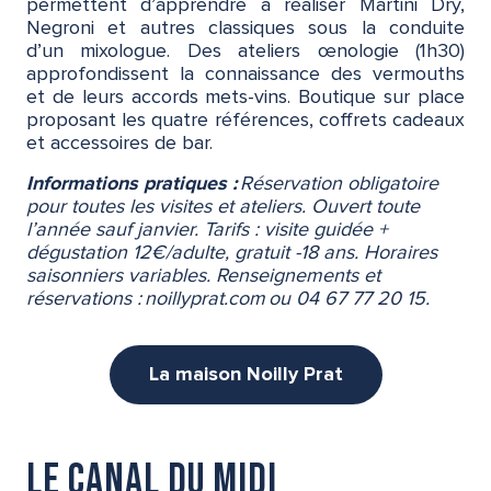
permettent d’apprendre à réaliser Martini Dry,
Negroni et autres classiques sous la conduite
d’un mixologue. Des ateliers œnologie (1h30)
approfondissent la connaissance des vermouths
et de leurs accords mets-vins. Boutique sur place
proposant les quatre références, coffrets cadeaux
et accessoires de bar.
Informations pratiques :
Réservation obligatoire
pour toutes les visites et ateliers. Ouvert toute
l’année sauf janvier. Tarifs : visite guidée +
dégustation 12€/adulte, gratuit -18 ans. Horaires
saisonniers variables. Renseignements et
réservations : noillyprat.com ou 04 67 77 20 15.
La maison Noilly Prat
Le canal du Midi