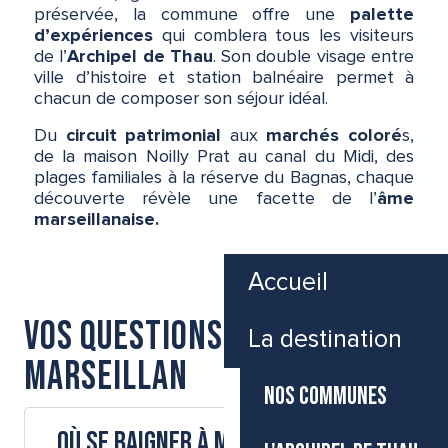
préservée, la commune offre une
palette
d’expériences
qui comblera tous les visiteurs
de l’
Archipel de Thau
. Son double visage entre
ville d’histoire et station balnéaire permet à
chacun de composer son séjour idéal.
Du
circuit patrimonial
aux
marchés coloré
s,
de la maison Noilly Prat au canal du Midi, des
plages familiales à la réserve du Bagnas, chaque
découverte révèle une facette de l’
âme
marseillanaise.
Accueil
Vos questions sur
La destination
Marseillan
NOS COMMUNES
Où se baigner à Marseillan ?