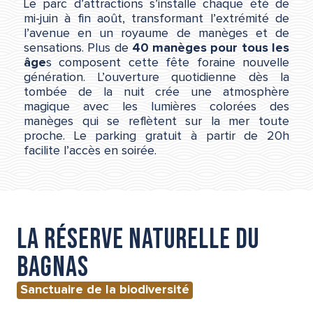
Le parc d’attractions s’installe chaque été de
mi-juin à fin août, transformant l’extrémité de
l’avenue en un royaume de manèges et de
sensations. Plus de
40 manèges pour tous les
âge
s composent cette fête foraine nouvelle
génération. L’ouverture quotidienne dès la
tombée de la nuit crée une atmosphère
magique avec les lumières colorées des
manèges qui se reflètent sur la mer toute
proche. Le parking gratuit à partir de 20h
facilite l’accès en soirée.
La réserve naturelle du
Bagnas
Sanctuaire de la biodiversité