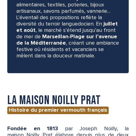
alimentaires, textiles, poteries, bijoux
artisanaux, savons parfumés, vannerie…
L’éventail des propositions reflète la
diversité du terroir languedocien. En
juillet
et août
, le marché s’étend jusqu’au front
de mer de
Marseillan-Plage sur l’avenue
de la Méditerranée
, créant une ambiance
festive où résidents et vacanciers se
mêlent dans la douceur matinale.
La maison Noilly Prat
Histoire du premier vermouth français
Fondée en 1813
par Joseph Noilly, la
maison Noilly Prat élabore depuis plus de deux