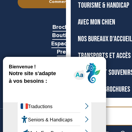
Comment venir ?
TOURISME & HANDICAP
AVEC MON CHIEN
Brochures
Boutiques
NOS BUREAUX D'ACCUEI
Espace pro
Presse
TRANSPORTS ET ACCÈS
Groupes
BOUTIQUE ET SOUVENIR
CARTES ET BROCHURES
Billetterie