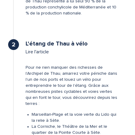
de Thau représente à lui seul 90 % de la
production conchylicole de Méditerranée et 10
% de la production nationale.
©
L'étang de Thau à vélo
2
Lire l'article
Pour ne rien manquer des richesses de
l’Archipel de Thau, amarrez votre péniche dans
l’un de nos ports et louez un vélo pour
entreprendre le tour de l’étang. Grâce aux
nombreuses pistes cyclables et voies vertes
qui en font le tour, vous découvrirez depuis les
terres :
Marseillan-Plage et la voie verte du Lido qui
la relie à Sète.
La Corniche, le Théâtre de la Mer et le
quartier de la Pointe Courte à Sète.