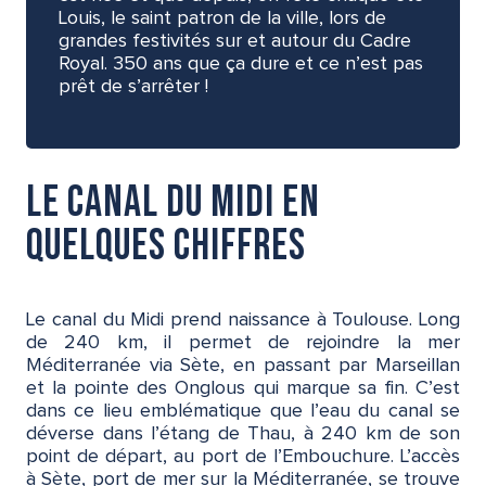
Louis, le saint patron de la ville, lors de
grandes festivités sur et autour du Cadre
Royal. 350 ans que ça dure et ce n’est pas
prêt de s’arrêter !
Le canal du Midi en
quelques chiffres
Le canal du Midi prend naissance à Toulouse. Long
de 240 km, il permet de rejoindre la mer
Méditerranée via Sète, en passant par Marseillan
et la pointe des Onglous qui marque sa fin. C’est
dans ce lieu emblématique que l’eau du canal se
déverse dans l’étang de Thau, à 240 km de son
point de départ, au port de l’Embouchure. L’accès
à Sète, port de mer sur la Méditerranée, se trouve