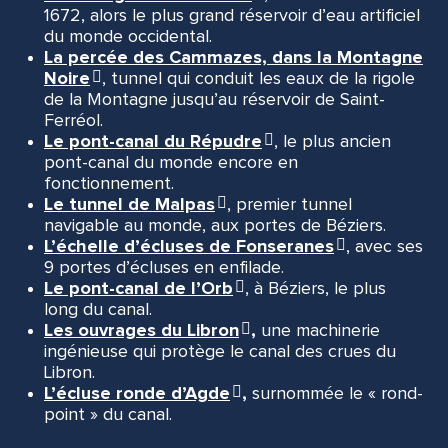
1672, alors le plus grand réservoir d’eau artificiel
du monde occidental.
La percée des Cammazes, dans la Montagne
Noire
, tunnel qui conduit les eaux de la rigole
de la Montagne jusqu’au réservoir de Saint-
Ferréol.
Le pont-canal du Répudre
, le plus ancien
pont-canal du monde encore en
fonctionnement.
Le tunnel de Malpas
, premier tunnel
navigable au monde, aux portes de Béziers.
L’échelle d’écluses de Fonseranes
, avec ses
9 portes d’écluses en enfilade.
Le pont-canal de l’Orb
, à Béziers, le plus
long du canal.
Les ouvrages du Libron
,
une machinerie
ingénieuse qui protège le canal des crues du
Libron.
L’écluse ronde d’Agde
,
surnommée le « rond-
point » du canal.