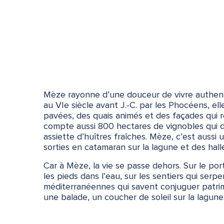
Mèze rayonne d’une douceur de vivre authentiq
au VIe siècle avant J.-C. par les Phocéens, elle
pavées, des quais animés et des façades qui re
compte aussi 800 hectares de vignobles qui d
assiette d’huîtres fraîches. Mèze, c’est aussi
sorties en catamaran sur la lagune et des hall
Car à Mèze, la vie se passe dehors. Sur le por
les pieds dans l’eau, sur les sentiers qui ser
méditerranéennes qui savent conjuguer patrimo
une balade, un coucher de soleil sur la lagune