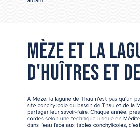
autant.
Mèze et la lag
d'huîtres et d
À Mèze, la lagune de Thau n’est pas qu’un pa
site conchylicole du bassin de Thau et de la M
partager leur savoir-faire. Chaque année, prè
cordes selon une technique unique en Méditer
dans l’eau face aux tables conchylicoles, c’es