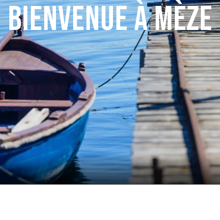
Bienvenue à Mèze