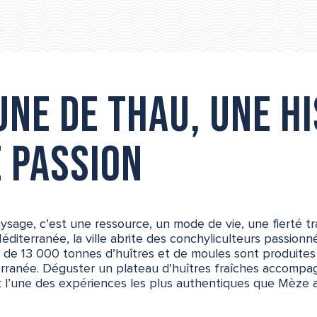
une de Thau, une h
e passion
ysage, c’est une ressource, un mode de vie, une fierté t
éditerranée, la ville abrite des conchyliculteurs passionn
s de 13 000 tonnes d’huîtres et de moules sont produites 
ranée. Déguster un plateau d’huîtres fraîches accompagn
t l’une des expériences les plus authentiques que Mèze ait