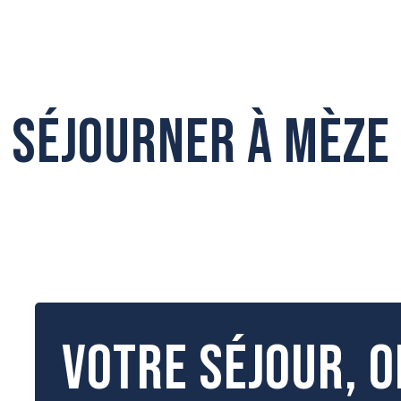
Histoire de la conchyliculture
Séjourner à Mèze
Votre séjour, o