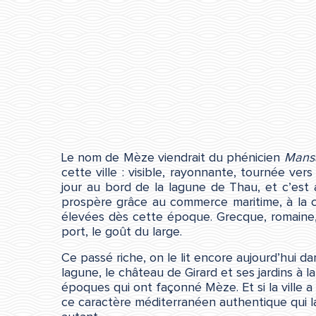
Le nom de Mèze viendrait du phénicien
Mans
cette ville : visible, rayonnante, tournée ve
jour au bord de la lagune de Thau, et c’est a
prospère grâce au commerce maritime, à la cu
élevées dès cette époque. Grecque, romaine,
port, le goût du large.
Ce passé riche, on le lit encore aujourd’hui da
lagune, le château de Girard et ses jardins à l
époques qui ont façonné Mèze. Et si la ville a 
ce caractère méditerranéen authentique qui la r