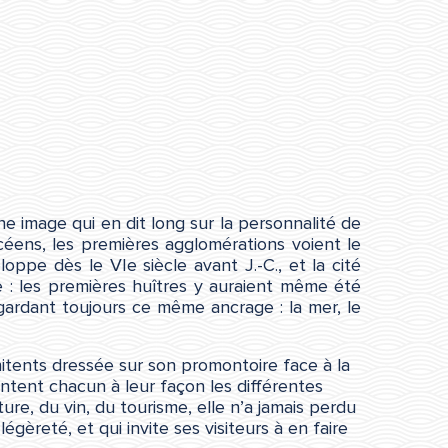
une image qui en dit long sur la personnalité de
océens, les premières agglomérations voient le
oppe dès le VIe siècle avant J.-C., et la cité
e : les premières huîtres y auraient même été
ardant toujours ce même ancrage : la mer, le
Pénitents dressée sur son promontoire face à la
content chacun à leur façon les différentes
ure, du vin, du tourisme, elle n’a jamais perdu
gèreté, et qui invite ses visiteurs à en faire