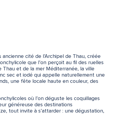
 ancienne cité de l’Archipel de Thau, créée
conchylicole que l’on perçoit au fil des ruelles
 Thau et de la mer Méditerranée, la ville
nc sec et iodé qui appelle naturellement une
ands, une fête locale haute en couleur, des
onchylicoles où l’on déguste les coquillages
aleur généreuse des destinations
 tout invite à s’attarder : une dégustation,