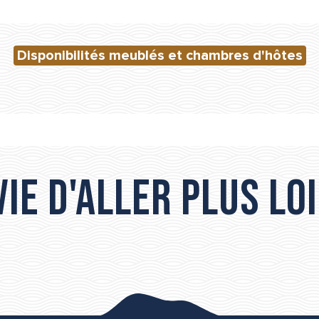
Disponibilités meublés et chambres d'hôtes
ie d'aller plus loi
Les incontournables de Sète