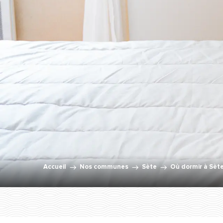
Accueil
Nos communes
Sète
Où dormir à Sète