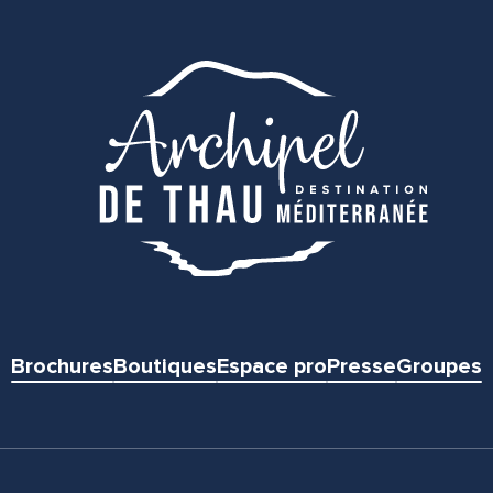
Brochures
Boutiques
Espace pro
Presse
Groupes