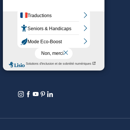
DU VENT DANS LES HAUBANS
Nous contacter
Nos bureaux d’accueil
Newsletter