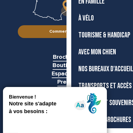
EN FAMILLE
À VÉLO
Comment venir ?
TOURISME & HANDICAP
AVEC MON CHIEN
Brochures
Boutiques
NOS BUREAUX D'ACCUEI
Espace pro
Presse
TRANSPORTS ET ACCÈS
Groupes
BOUTIQUE ET SOUVENIR
CARTES ET BROCHURES