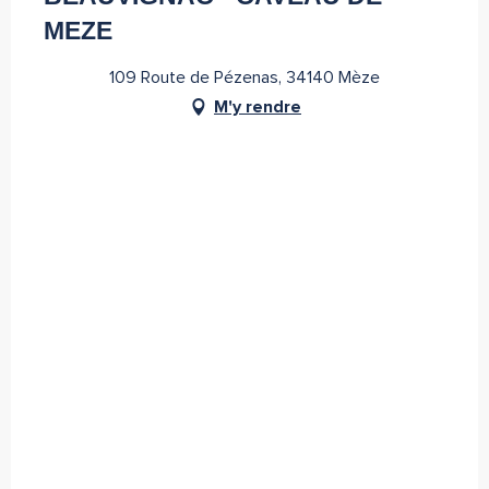
MEZE
109 Route de Pézenas, 34140 Mèze
M'y rendre