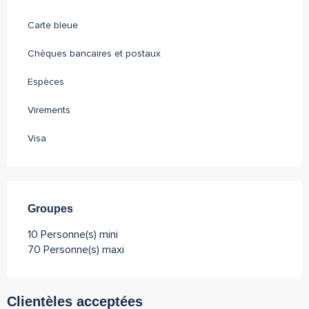
Carte bleue
Chèques bancaires et postaux
Espèces
Virements
Visa
Groupes
Groupes
10 Personne(s) mini
70 Personne(s) maxi
Clientèles acceptées