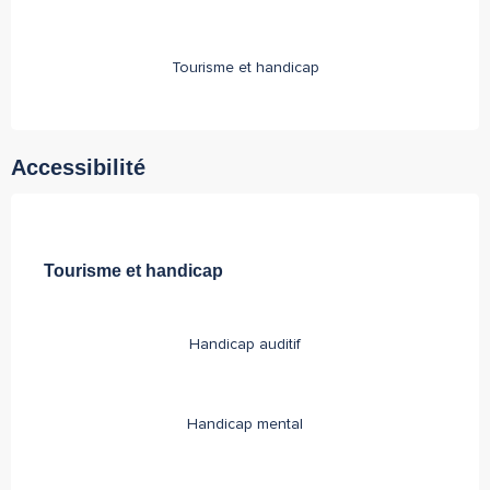
Tourisme et handicap
Accessibilité
Tourisme et handicap
Tourisme et handicap
Handicap auditif
Handicap mental