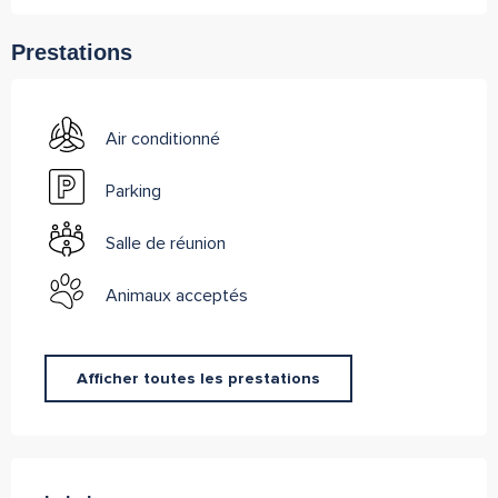
Prestations
Air conditionné
Parking
Salle de réunion
Animaux acceptés
Afficher toutes les prestations
Offres de prestations