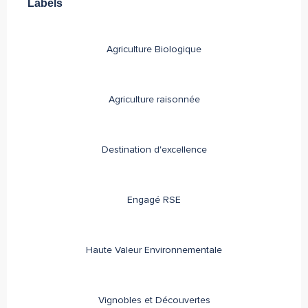
Labels
Labels
Agriculture Biologique
Agriculture raisonnée
Destination d'excellence
Engagé RSE
Haute Valeur Environnementale
Vignobles et Découvertes