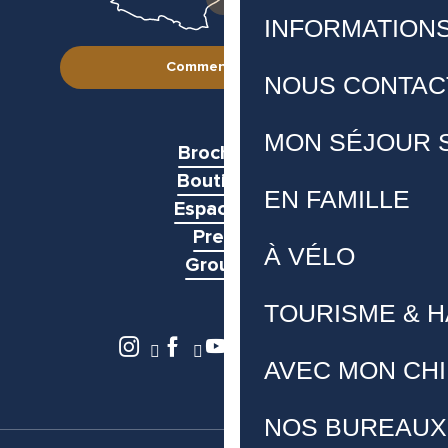
INFORMATION
Comment venir ?
NOUS CONTAC
MON SÉJOUR 
Brochures
Boutiques
EN FAMILLE
Espace pro
Presse
À VÉLO
Groupes
TOURISME & 
AVEC MON CH
NOS BUREAUX 