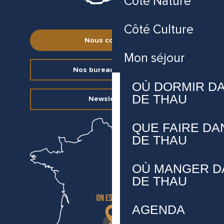
Côté Nature
Côté Culture
Nous contacter
Mon séjour
Nos bureaux d’accueil
OÙ DORMIR DA
DE THAU
Newsletter
QUE FAIRE DA
DE THAU
OÙ MANGER DA
DE THAU
AGENDA