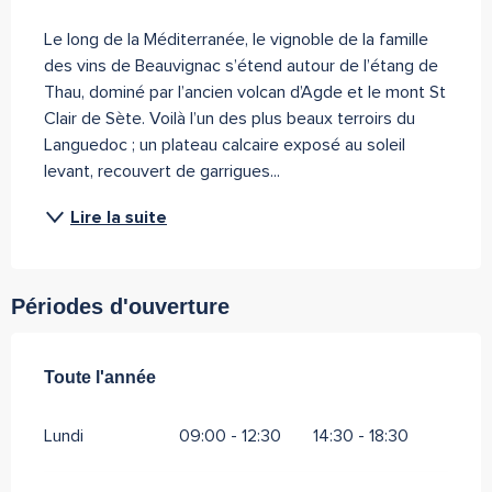
Description
Le long de la Méditerranée, le vignoble de la famille 
des vins de Beauvignac s’étend autour de l’étang de 
Thau, dominé par l’ancien volcan d’Agde et le mont St 
Clair de Sète. Voilà l’un des plus beaux terroirs du 
Languedoc ; un plateau calcaire exposé au soleil 
levant, recouvert de garrigues...
Lire la suite
Périodes d'ouverture
Toute l'année
Toute l'année
Lundi
09:00 - 12:30
14:30 - 18:30