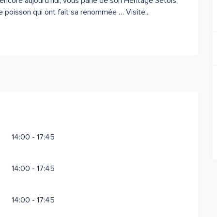
t encore aujourd’hui, vous parle de son Héritage Sétois, 
e poisson qui ont fait sa renommée … Visite...
14:00 - 17:45
14:00 - 17:45
14:00 - 17:45