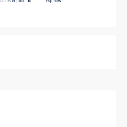
aires et postaux
Espèces