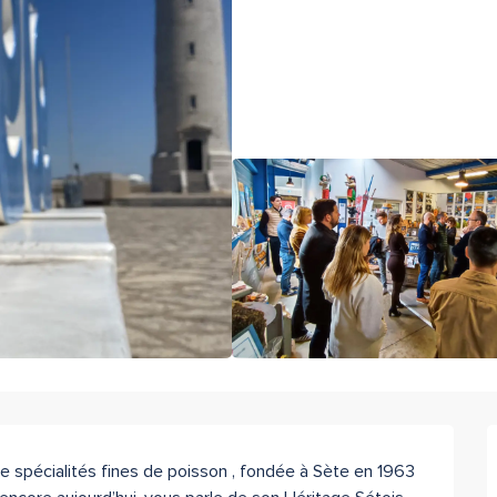
 spécialités fines de poisson , fondée à Sète en 1963 