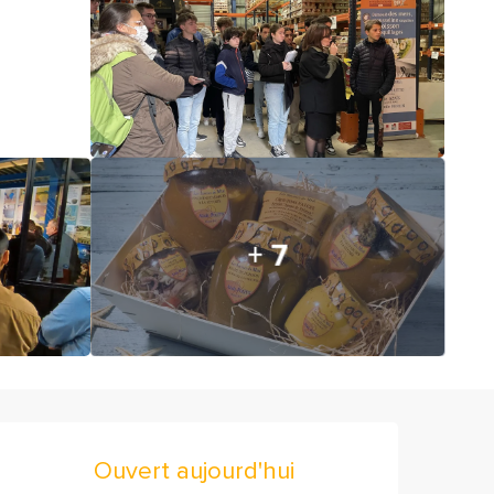
+ 7
Ouverture et coordonnées
Ouvert aujourd'hui