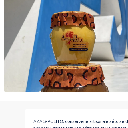
Description
AZAIS-POLITO, conserverie artisanale sétoise de