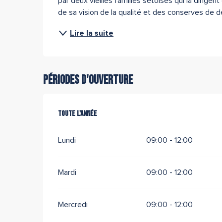
par deux vieilles familles sétoises qui la dirigen
de sa vision de la qualité et des conserves de d
Lire la suite
Périodes d'ouverture
Toute l'année
Toute l'année
Lundi
09:00 - 12:00
Mardi
09:00 - 12:00
Mercredi
09:00 - 12:00