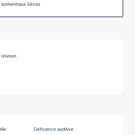
 authentique Sétois
 réunion
lle
Déficience auditive