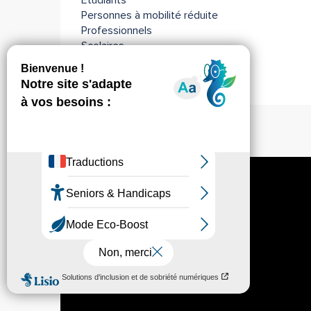
Personnes à mobilité réduite
Professionnels
Scolaires
Sportifs
Troisième Age
Médias