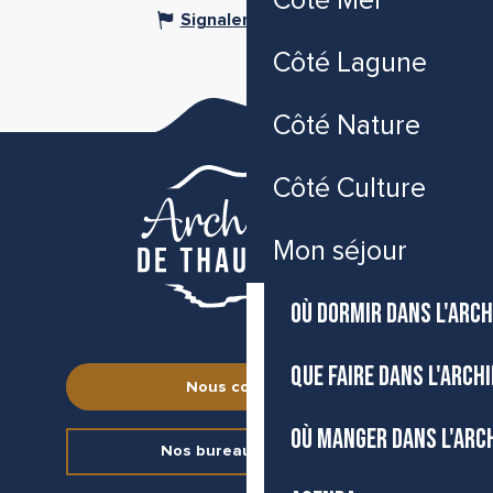
Côté Mer
Signaler une erreur
Côté Lagune
Côté Nature
Côté Culture
Mon séjour
OÙ DORMIR DANS L'ARCH
QUE FAIRE DANS L'ARCH
Nous contacter
OÙ MANGER DANS L'ARC
Nos bureaux d’accueil