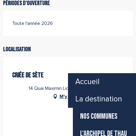
Périodes d'ouverture
Toute l'année 2026
Localisation
Partenaire de l''Office de Tourisme Archipel de Thau
CRIÉE DE SÈTE
Accueil
14 Quai Maximin Licciardi, 34200 Sète
M'y rendre
La destination
NOS COMMUNES
L'ARCHIPEL DE THAU