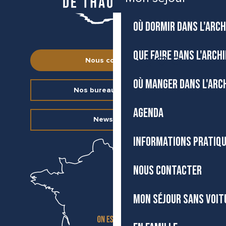
OÙ DORMIR DANS L'ARCH
QUE FAIRE DANS L'ARCH
FR
Nous contacter
Accessibilité
Recherche
Voir les favoris
OÙ MANGER DANS L'ARC
Nos bureaux d’accueil
AGENDA
Newsletter
INFORMATIONS PRATIQ
NOUS CONTACTER
MON SÉJOUR SANS VOIT