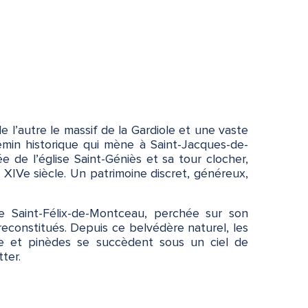
 l’autre le massif de la Gardiole et une vaste
chemin historique qui mène à Saint-Jacques-de-
e de l’église Saint-Géniès et sa tour clocher,
XIVe siècle. Un patrimoine discret, généreux,
ye Saint-Félix-de-Montceau, perchée sur son
reconstitués. Depuis ce belvédère naturel, les
te et pinèdes se succèdent sous un ciel de
ter.