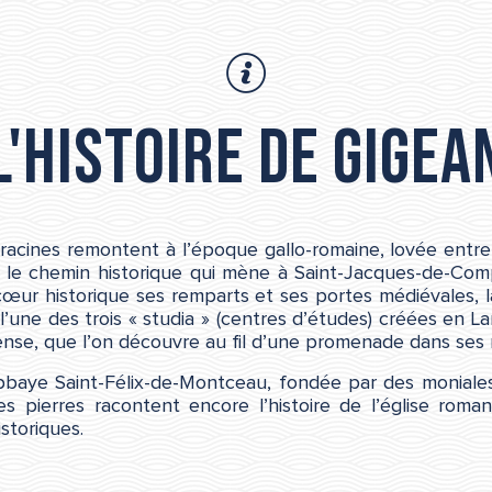
L'histoire de Gigea
cines remontent à l’époque gallo-romaine, lovée entre 
r le chemin historique qui mène à Saint-Jacques-de-Compo
œur historique ses remparts et ses portes médiévales, l
t l’une des trois « studia » (centres d’études) créées en 
ense, que l’on découvre au fil d’une promenade dans ses r
abbaye Saint-Félix-de-Montceau, fondée par des moniales
s pierres racontent encore l’histoire de l’église roma
storiques.