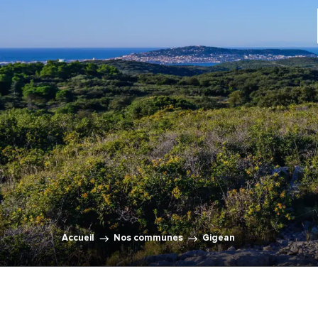
Accueil
Nos communes
Gigean