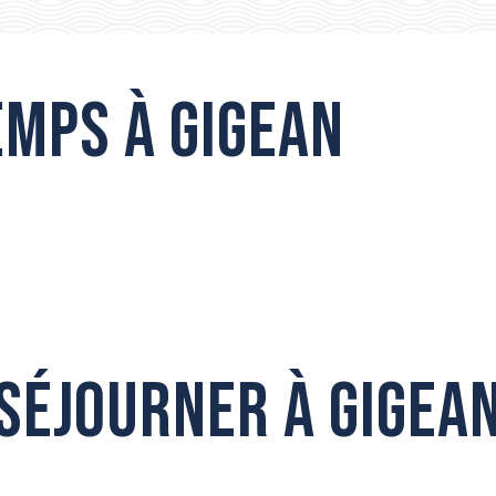
emps à Gigean
CHAPELLE DES PÉNITENTS
Séjourner à Gigea