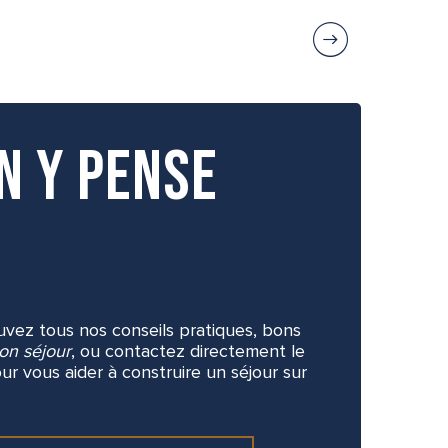
Que voir à Gige
n y pense
ouvez tous nos conseils pratiques, bons
on séjour
, ou contactez directement le
ur vous aider à construire un séjour sur