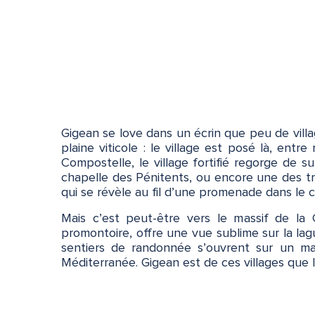
Gigean se love dans un écrin que peu de villa
plaine viticole : le village est posé là, ent
Compostelle, le village fortifié regorge de s
chapelle des Pénitents, ou encore une des tr
qui se révèle au fil d’une promenade dans le 
Mais c’est peut-être vers le massif de la 
promontoire, offre une vue sublime sur la lag
sentiers de randonnée s’ouvrent sur un ma
Méditerranée. Gigean est de ces villages que l