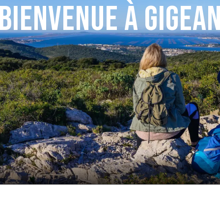
Bienvenue à Gigea