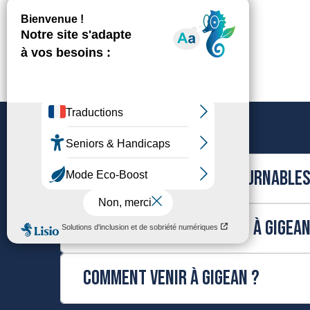
Quels sont les incontournables 
Quel jour est le marché à Gigean
Comment venir à Gigean ?