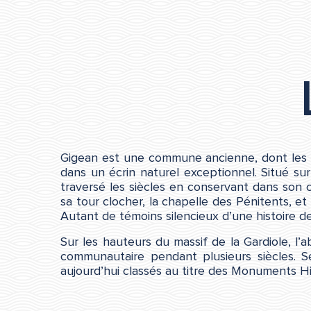
Gigean est une commune ancienne, dont les ra
dans un écrin naturel exceptionnel. Situé su
traversé les siècles en conservant dans son c
sa tour clocher, la chapelle des Pénitents, e
Autant de témoins silencieux d’une histoire d
Sur les hauteurs du massif de la Gardiole, l’
communautaire pendant plusieurs siècles. Se
aujourd’hui classés au titre des Monuments Hi