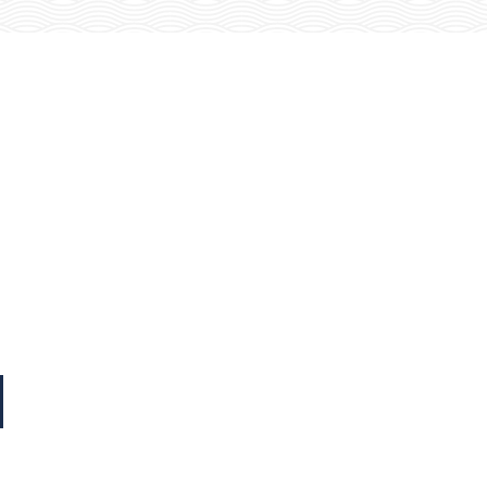
STUDIUM
n