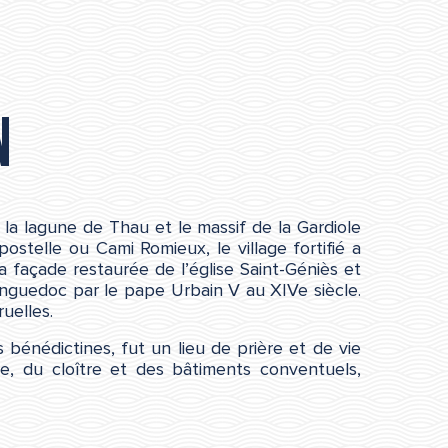
n
la lagune de Thau et le massif de la Gardiole
stelle ou Cami Romieux, le village fortifié a
a façade restaurée de l’église Saint-Géniès et
Languedoc par le pape Urbain V au XIVe siècle.
uelles.
 bénédictines, fut un lieu de prière et de vie
ne, du cloître et des bâtiments conventuels,