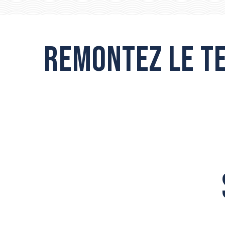
Remontez le t
ABBAYE SAINT-FÉLIX-DE-MONTCEAU
ANCIENNE ÉGLISE SAINT-GENIÈS