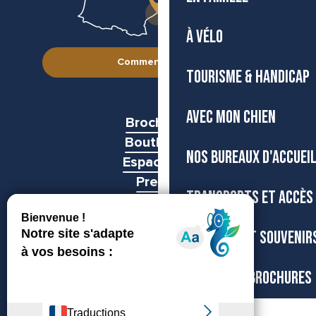
À VÉLO
Comment venir ?
TOURISME & HANDICAP
AVEC MON CHIEN
Brochures
Boutiques
NOS BUREAUX D'ACCUEI
Espace pro
Presse
TRANSPORTS ET ACCÈS
Groupes
BOUTIQUE ET SOUVENIR
CARTES ET BROCHURES