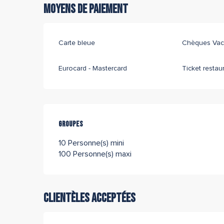
Moyens de paiement
Carte bleue
Chèques Vac
Eurocard - Mastercard
Ticket restau
Groupes
Groupes
10 Personne(s) mini
100 Personne(s) maxi
Clientèles acceptées