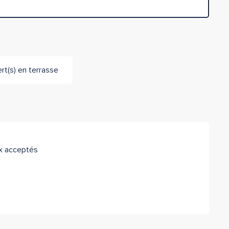
t(s) en terrasse
x acceptés