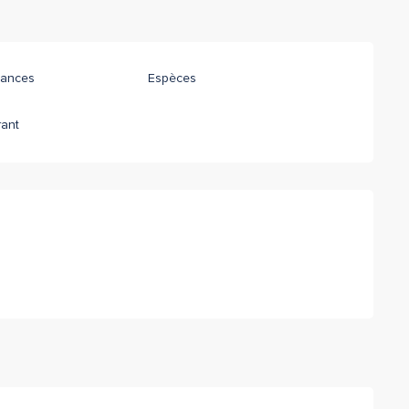
ances
Espèces
rant