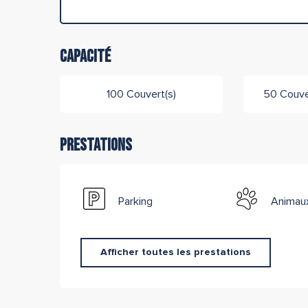
Capacité
100 Couvert(s)
50 Couver
Prestations
Parking
Animau
Afficher toutes les prestations