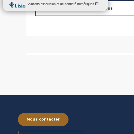
Contactez-nous
Nous contacter