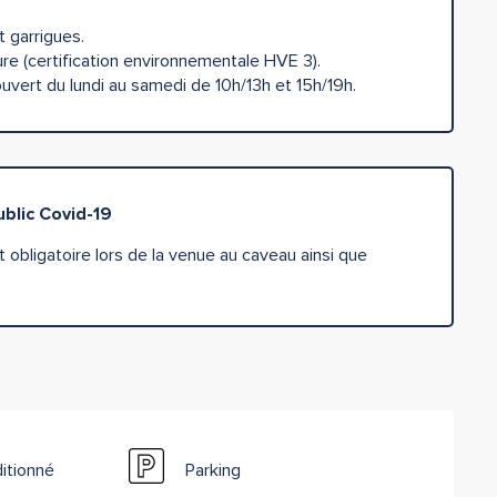
t garrigues.
ture (certification environnementale HVE 3).
uvert du lundi au samedi de 10h/13h et 15h/19h.
ublic Covid-19
t obligatoire lors de la venue au caveau ainsi que
ditionné
Parking