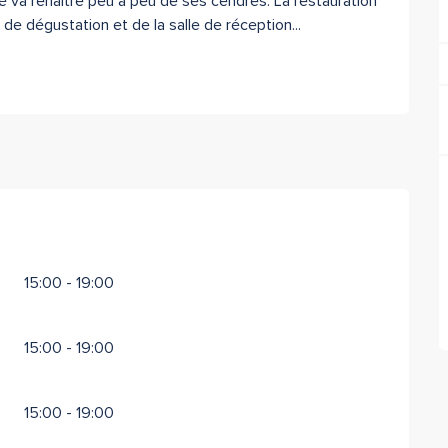
é va renaître peu à peu de ses cendres. La restauration 
 de dégustation et de la salle de réception...
15:00 - 19:00
15:00 - 19:00
15:00 - 19:00