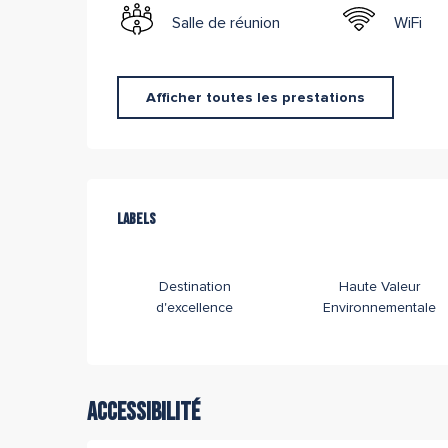
Salle de réunion
WiFi
Afficher toutes les prestations
Offres de prestations
Labels
Labels
Destination
Haute Valeur
d'excellence
Environnementale
Accessibilité