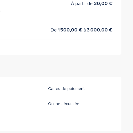
À partir de
20,00 €
s
De
1 500,00 €
à
3 000,00 €
Cartes de paiement
Online sécurisée