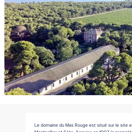
Description
Le domaine du Mas Rouge est situé sur le site ex