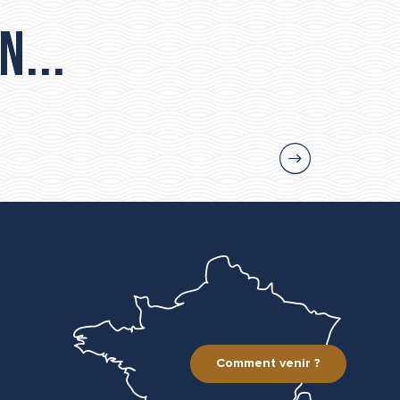
n...
Comment venir ?