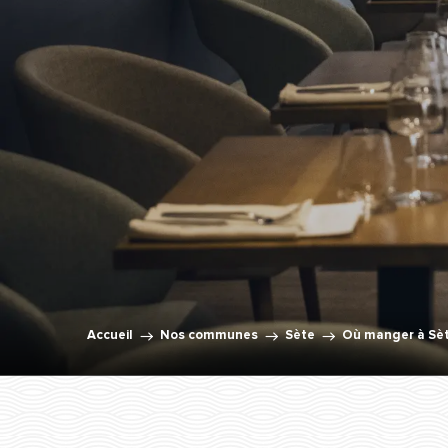
Accueil
Nos communes
Sète
Où manger à Sèt
CALA JUNTOS