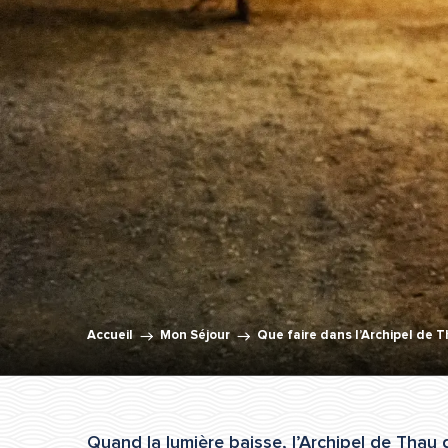
Accueil
Mon Séjour
Que faire dans l’Archipel de 
Quand la lumière baisse, l’Archipel de Thau