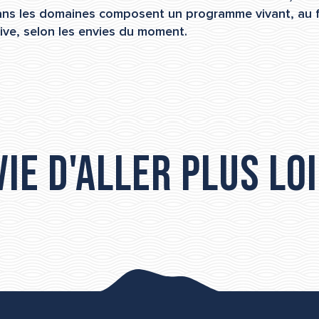
dans les domaines composent un programme vivant, au fi
tive, selon les envies du moment.
ie d'aller plus loi
anger dans l’Archipel
de Thau
Agenda