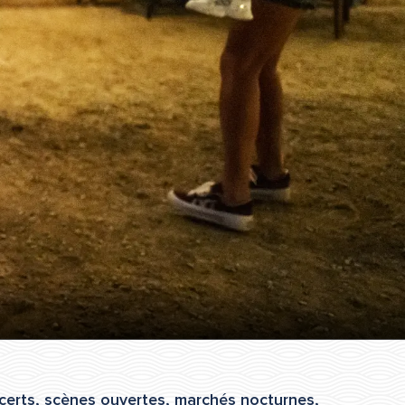
ncerts, scènes ouvertes, marchés nocturnes,