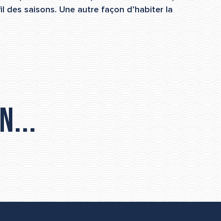
l des saisons. Une autre façon d’habiter la
n...
Informations pratiques