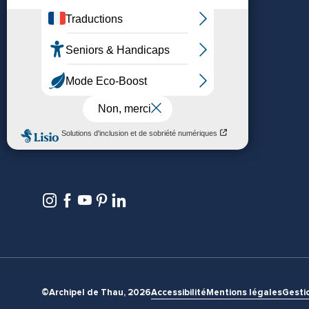
Nous contacter
Nos bureaux d’accueil
Newsletter
©Archipel de Thau, 2026
Accessibilité
Mentions légales
Gesti